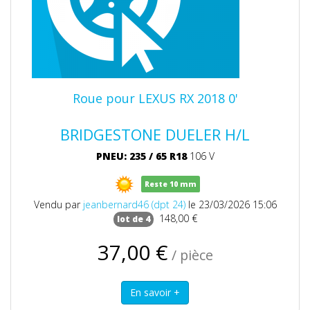
Roue pour LEXUS RX 2018 0'
BRIDGESTONE DUELER H/L
PNEU: 235
/
65
R18
106 V
Reste 10 mm
Vendu par
jeanbernard46 (dpt 24)
le 23/03/2026 15:06
148,00 €
lot de 4
37,00 €
/ pièce