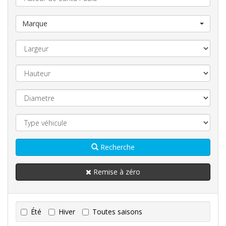
Marque
Recherche
Remise à zéro
Été
Hiver
Toutes saisons