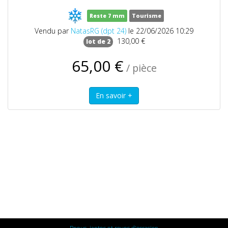
Reste 7 mm
Tourisme
Vendu par
NatasRG (dpt 24)
le 22/06/2026 10:29
130,00 €
lot de 2
65,00 €
/ pièce