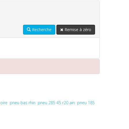
Recherche
Remise à zéro
oire
pneu bas rhin
pneu 285 45 r20 ain
pneu 185