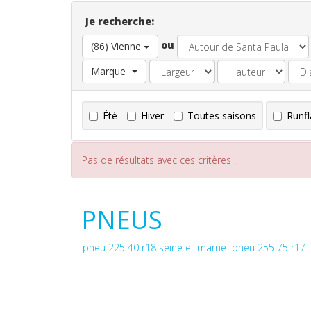
Je recherche:
ou
(86) Vienne
Marque
Été
Hiver
Toutes saisons
Runfl
Pas de résultats avec ces critères !
PNEUS
pneu 225 40 r18 seine et marne
pneu 255 75 r17