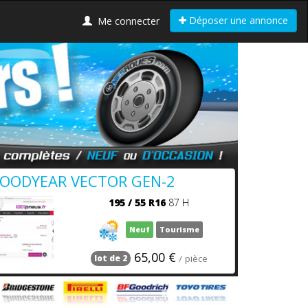
Déposer une annonce
Me connecter
OODYEAR VECTOR GEN-2
195
/
55
R16
87 H
Neuf
Tourisme
65,00 €
/ pièce
lot de 2