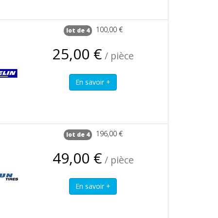
100,00 €
lot de 4
25,00 €
/ pièce
196,00 €
lot de 4
49,00 €
/ pièce