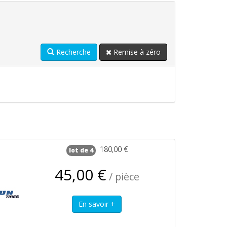
Recherche
Remise à zéro
180,00 €
lot de 4
45,00 €
/ pièce