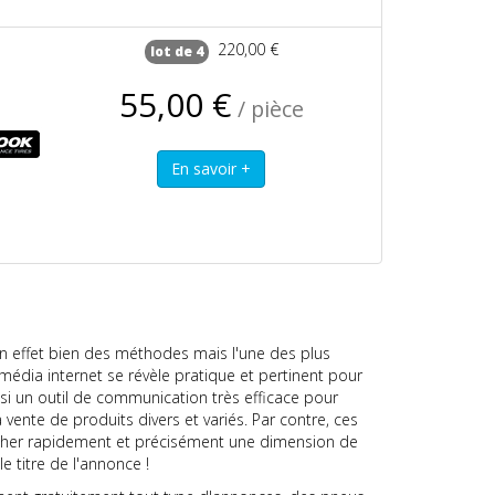
220,00 €
lot de 4
55,00 €
/ pièce
 en effet bien des méthodes mais l'une des plus
 média internet se révèle pratique et pertinent pour
i un outil de communication très efficace pour
 vente de produits divers et variés. Par contre, ces
chercher rapidement et précisément une dimension de
 titre de l'annonce !