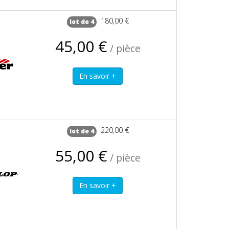
180,00 €
lot de 4
45,00 €
/ pièce
220,00 €
lot de 4
55,00 €
/ pièce