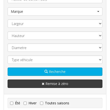
Marque
Recherche
Remise à zéro
Été
Hiver
Toutes saisons