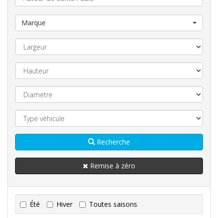
Marque
Recherche
Remise à zéro
Été
Hiver
Toutes saisons