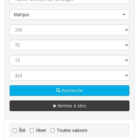
Marque
Recherche
Remise à zéro
Été
Hiver
Toutes saisons