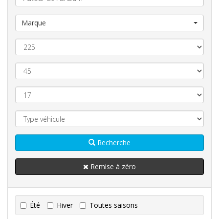
Marque
Recherche
Remise à zéro
Été
Hiver
Toutes saisons