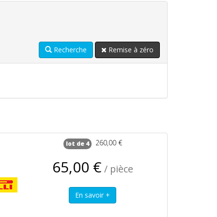
Recherche
Remise à zéro
260,00 €
lot de 4
65,00 €
/ pièce