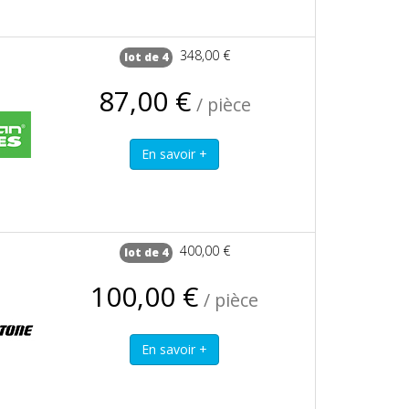
348,00 €
lot de 4
87,00 €
/ pièce
400,00 €
lot de 4
100,00 €
/ pièce