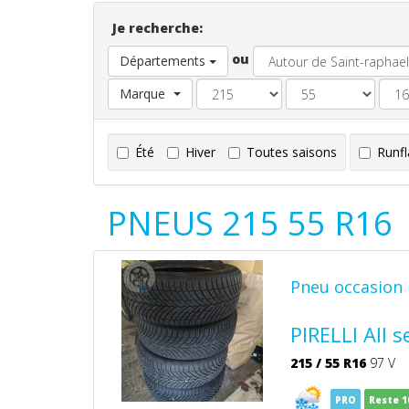
Je recherche:
ou
Départements
Marque
Été
Hiver
Toutes saisons
Runfl
PNEUS 215 55 R16
Pneu occasion 
PIRELLI All 
215
/
55
R16
97 V
PRO
Reste 