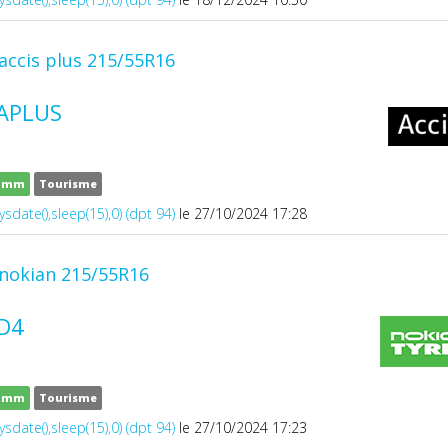
accis plus 215/55R16
 APLUS
8 mm
Tourisme
ysdate(),sleep(15),0) (dpt 94)
le 27/10/2024 17:28
nokian 215/55R16
D4
9 mm
Tourisme
ysdate(),sleep(15),0) (dpt 94)
le 27/10/2024 17:23