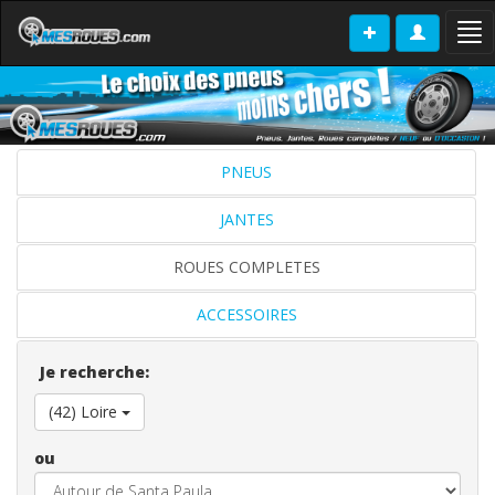
Tog
nav
PNEUS
JANTES
ROUES COMPLETES
ACCESSOIRES
Je recherche:
(42) Loire
ou