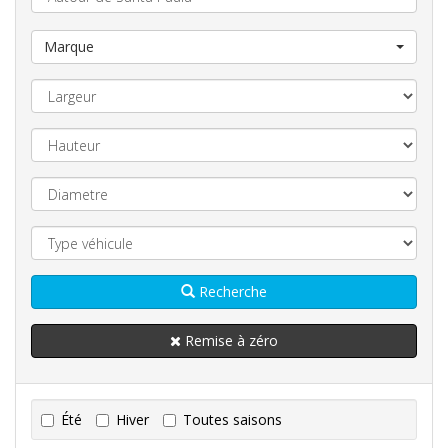
Marque
Recherche
Remise à zéro
Été
Hiver
Toutes saisons