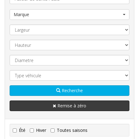
Marque
Recherche
Remise à zéro
Été
Hiver
Toutes saisons