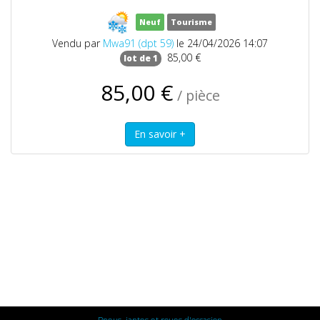
Neuf
Tourisme
Vendu par
Mwa91 (dpt 59)
le 24/04/2026 14:07
85,00 €
lot de 1
85,00 €
/ pièce