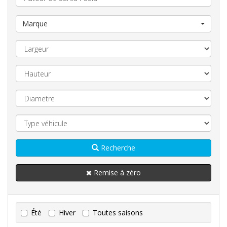
Marque
Recherche
Remise à zéro
Été
Hiver
Toutes saisons