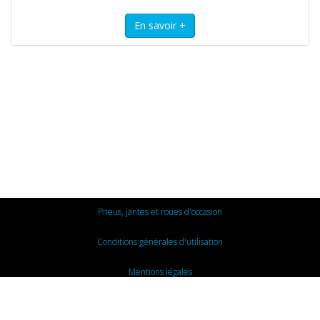
Pneus, jantes et roues d'occasion
Conditions générales d'utilisation
Mentions légales
Nous contacter