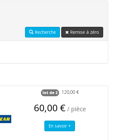
Recherche
Remise à zéro
120,00 €
lot de 2
60,00 €
/ pièce