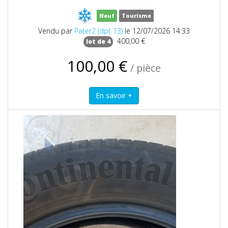
Neuf
Tourisme
Vendu par
Pater2 (dpt 13)
le 12/07/2026 14:33
400,00 €
lot de 4
100,00 €
/ pièce