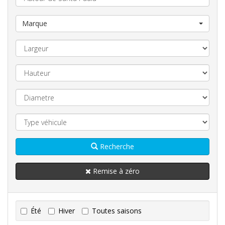
Marque
Recherche
Remise à zéro
Été
Hiver
Toutes saisons