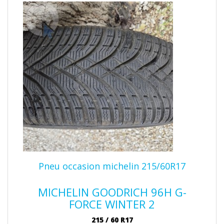
Pneu occasion michelin 215/60R17
MICHELIN GOODRICH 96H G-
FORCE WINTER 2
215
/
60
R17