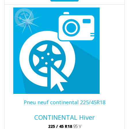
Pneu neuf continental 225/45R18
CONTINENTAL Hiver
225
/
45
R18
95 V