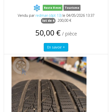
Reste 8 mm
Tourisme
Vendu par
redman (dpt 13)
le 04/05/2026 13:37
200,00 €
lot de 4
50,00 €
/ pièce