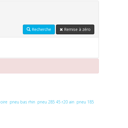
Recherche
Remise à zéro
oire
pneu bas rhin
pneu 285 45 r20 ain
pneu 185