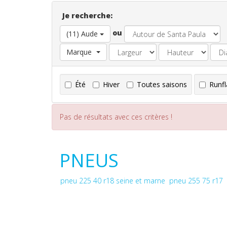
Je recherche:
ou
(11) Aude
Marque
Été
Hiver
Toutes saisons
Runfl
Pas de résultats avec ces critères !
PNEUS
pneu 225 40 r18 seine et marne
pneu 255 75 r17