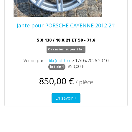
Jante pour PORSCHE CAYENNE 2012 21'
5 X 130 / 10 X 21 ET 50 - 71.6
Occasion super état
Vendu par
lsdiki (dpt 07)
le 17/05/2026 20:10
850,00 €
lot de 1
850,00 €
/ pièce