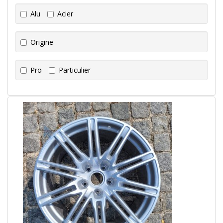
Alu
Acier
Origine
Pro
Particulier