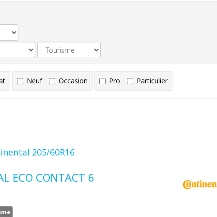
at
Neuf
Occasion
Pro
Particulier
inental 205/60R16
L ECO CONTACT 6
sme