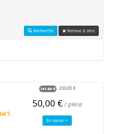
Recherche
Remise à zéro
200,00 €
lot de 4
50,00 €
/ pièce