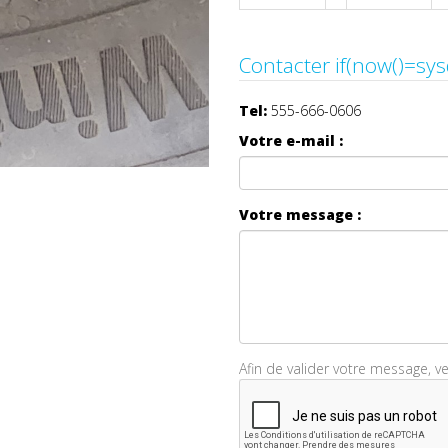
Tel:
555-666-0606
Votre e-mail :
Votre message :
Afin de valider votre message, v