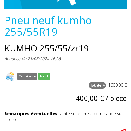
Pneu neuf kumho
255/55R19
KUMHO 255/55/zr19
Annonce du 21/06/2024 16:26
Tourisme
Neuf
1600,00 €
lot de 4
400,00 € / pièce
Remarques éventuelles:
vente suite erreur commande sur
internet