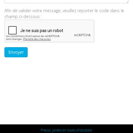
Afin de valider votre message, veuillez reporter le code dans le
champ ci-dessous :
Pneus, jantes et roues d'occasion