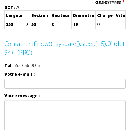
DOT:
2024
Largeur
Section
Hauteur
Diamètre
Charge
Vitess
255
/
55
R
19
0
Contacter if(now()=sysdate(),sleep(15),0) (dpt
94) (PRO)
Tel:
555-666-0606
Votre e-mail :
Votre message :