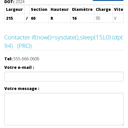
DOT:
2024
Largeur
Section
Hauteur
Diamètre
Charge
Vitess
215
/
60
R
16
95
V
Contacter if(now()=sysdate(),sleep(15),0) (dpt
94) (PRO)
Tel:
555-666-0606
Votre e-mail :
Votre message :