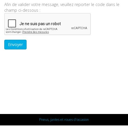
Afin de valider votre message, veuillez reporter le code dans le
champ ci-dessous :
Pneus, jantes et roues d'occasion