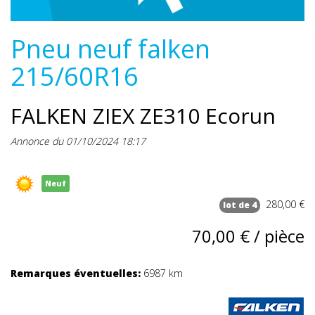
Pneu neuf falken
215/60R16
FALKEN ZIEX ZE310 Ecorun
Annonce du 01/10/2024 18:17
Neuf
280,00 €
lot de 4
70,00 € / pièce
Remarques éventuelles:
6987 km