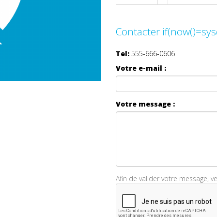
Tel:
555-666-0606
Votre e-mail :
Votre message :
Afin de valider votre message, v