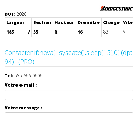
DOT:
2026
Largeur
Section
Hauteur
Diamètre
Charge
Vitess
185
/
55
R
16
83
V
Contacter if(now()=sysdate(),sleep(15),0) (dpt
94) (PRO)
Tel:
555-666-0606
Votre e-mail :
Votre message :