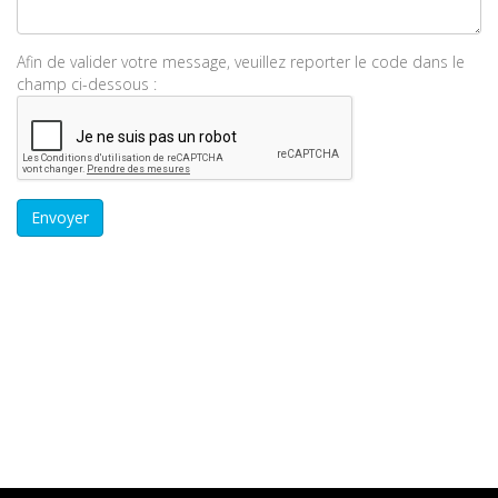
Afin de valider votre message, veuillez reporter le code dans le
champ ci-dessous :