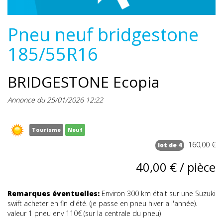
Pneu neuf bridgestone
185/55R16
BRIDGESTONE Ecopia
Annonce du 25/01/2026 12:22
Tourisme
Neuf
160,00 €
lot de 4
40,00 € / pièce
Remarques éventuelles:
Environ 300 km était sur une Suzuki
swift acheter en fin d'été. (je passe en pneu hiver a l'année).
valeur 1 pneu env 110€ (sur la centrale du pneu)