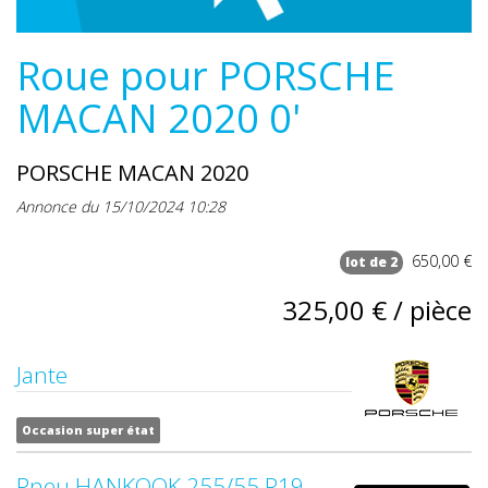
Roue pour PORSCHE
MACAN 2020 0'
PORSCHE MACAN 2020
Annonce du 15/10/2024 10:28
650,00 €
lot de 2
325,00 € / pièce
Jante
Occasion super état
Pneu HANKOOK 255/55 R19