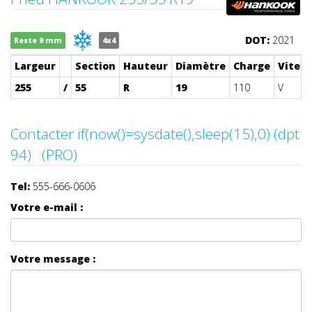
DOT:
2021
Reste 9 mm
4x4
Largeur
Section
Hauteur
Diamètre
Charge
Vitess
255
/
55
R
19
110
V
Contacter if(now()=sysdate(),sleep(15),0) (dpt
94) (PRO)
Tel:
555-666-0606
Votre e-mail :
Votre message :